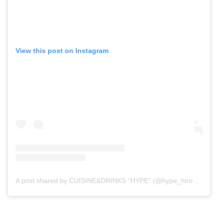
View this post on Instagram
A post shared by CUISINE&DRINKS “HYPE” (@hype_hirosaki)