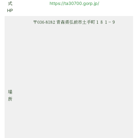
式
https://ta30700.gorp.jp/
HP
〒036-8182 青森県弘前市土手町１８１−９
場
所