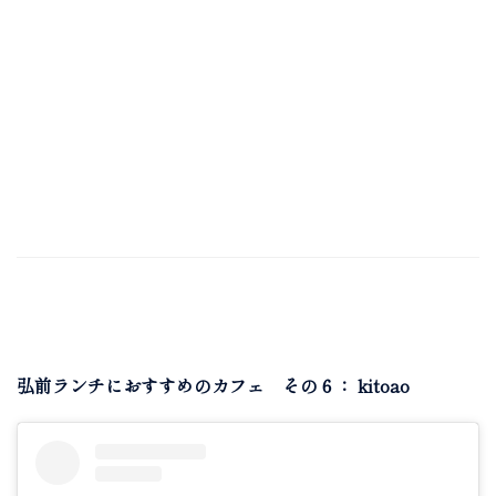
弘前ランチにおすすめのカフェ その６： kitoao