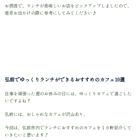
お洒落で、ランチが美味しいお店をピックアップしましたので、
是非お出かけの際に参考にしてみてください♪
弘前でゆっくりランチができるおすすめのカフェ10選
仕事を頑張った週のお休みの日には、ゆっくりカフェで過ごした
いですよね？
弘前には、おしゃれなカフェが沢山あり、
今回は、弘前市内でランチにおすすめのカフェを１０軒紹介して
いきたいと思います！