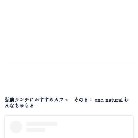
弘前ランチにおすすめカフェ その５： one. natural わ
んなちゅらる