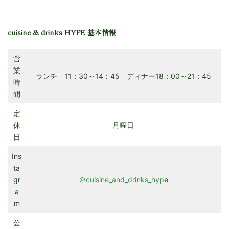
cuisine & drinks HYPE 基本情報
営
業
ランチ 11：30～14：45 ディナー18：00～21：45
時
間
定
休
月曜日
日
Ins
ta
gr
＠cuisine_and_drinks_hyp
e
a
m
公