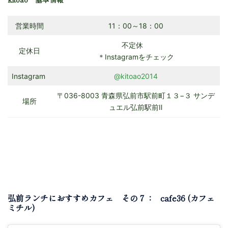
営業時間
11：00～18：00
不定休
定休日
＊Instagramをチェック
Instagram
@kitoao2014
〒036-8003 青森県弘前市駅前町１３−３ サンデ
場所
ュエル弘前駅前Ⅱ
弘前ランチにおすすめカフェ その７： cafe36 (カフェ
ミチル)