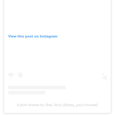
View this post on Instagram
A post shared by Stay Juicy (@stay_juicy.hirosaki)