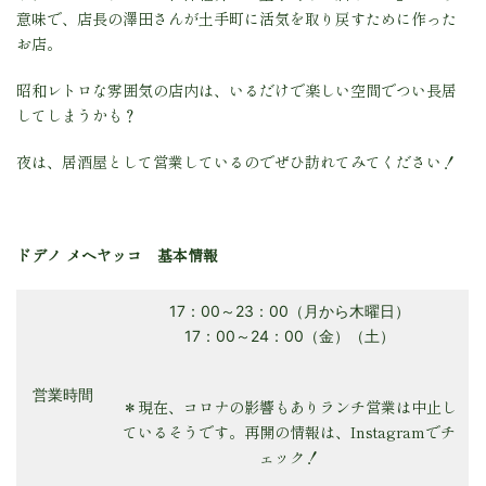
意味で、店長の澤田さんが土手町に活気を取り戻すために作った
お店。
昭和レトロな雰囲気の店内は、いるだけで楽しい空間でつい長居
してしまうかも？
夜は、居酒屋として営業しているのでぜひ訪れてみてください！
ドデノ メヘヤッコ 基本情報
17：00～23：00（月から木曜日）
17：00～24：00（金）（土）
営業時間
＊現在、コロナの影響もありランチ営業は中止し
ているそうです。再開の情報は、Instagramでチ
ェック！