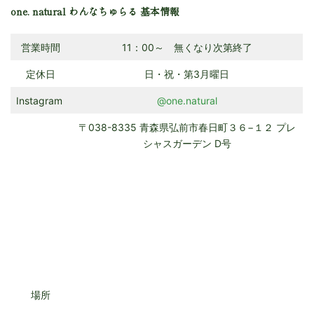
one. natural わんなちゅらる 基本情報
営業時間
11：00～ 無くなり次第終了
定休日
日・祝・第3月曜日
Instagram
@one.natural
〒038-8335 青森県弘前市春日町３６−１２ プレ
シャスガーデン D号
場所