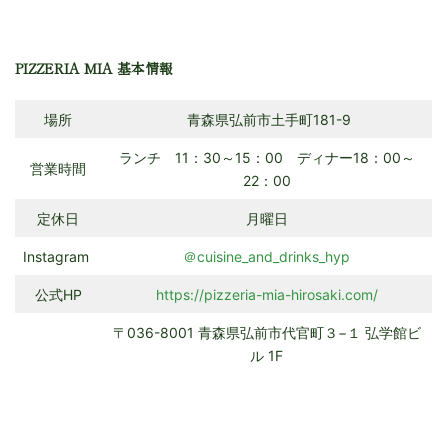
PIZZERIA MIA 基本情報
場所
青森県弘前市土手町181-9
ランチ 11：30～15：00 ディナー18：00～
営業時間
22：00
定休日
月曜日
Instagram
＠cuisine_and_drinks_hyp
公式HP
https://pizzeria-mia-hirosaki.com/
〒036-8001 青森県弘前市代官町３−１ 弘学館ビ
ル 1F