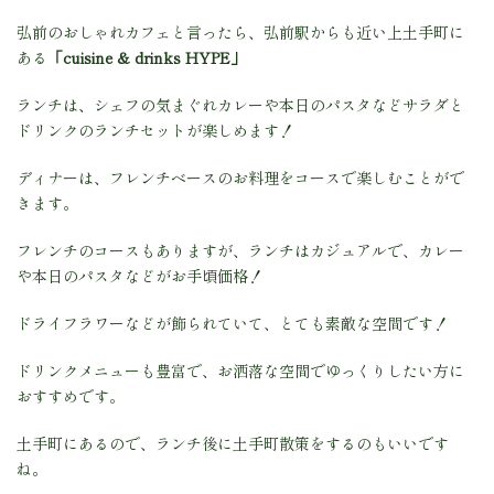
弘前のおしゃれカフェと言ったら、弘前駅からも近い上土手町に
ある
「cuisine & drinks HYPE」
ランチは、シェフの気まぐれカレーや本日のパスタなどサラダと
ドリンクのランチセットが楽しめます！
ディナーは、フレンチベースのお料理をコースで楽しむことがで
きます。
フレンチのコースもありますが、ランチはカジュアルで、カレー
や本日のパスタなどがお手頃価格！
ドライフラワーなどが飾られていて、とても素敵な空間です！
ドリンクメニューも豊富で、お洒落な空間でゆっくりしたい方に
おすすめです。
土手町にあるので、ランチ後に土手町散策をするのもいいです
ね。