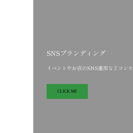
SNSブランディング
イベントやお店のSNS運用などコン
CLICK ME