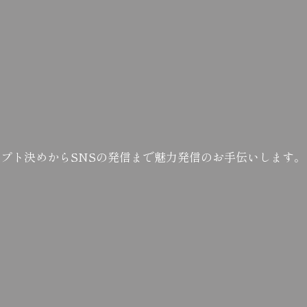
セプト決めからSNSの発信まで魅力発信のお手伝いします。