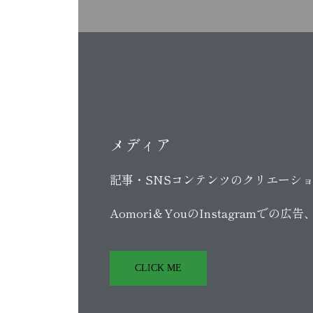
メディア
記事・SNSコンテンツのクリエーシ
Aomori＆YouのInstagramで
CLICK ME