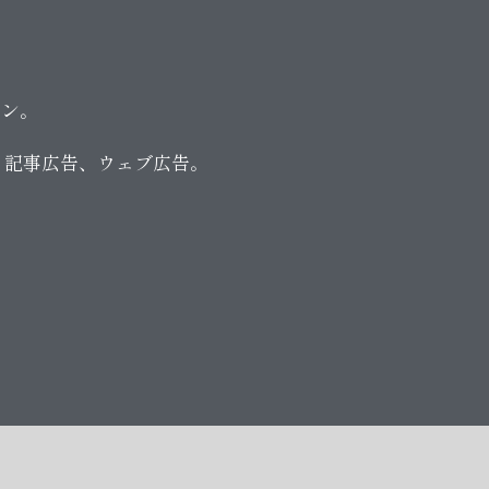
ョン。
の広告、記事広告、ウェブ広告。