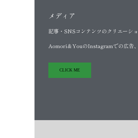
メディア
記事・SNSコンテンツのクリエーシ
Aomori＆YouのInstagramで
CLICK ME