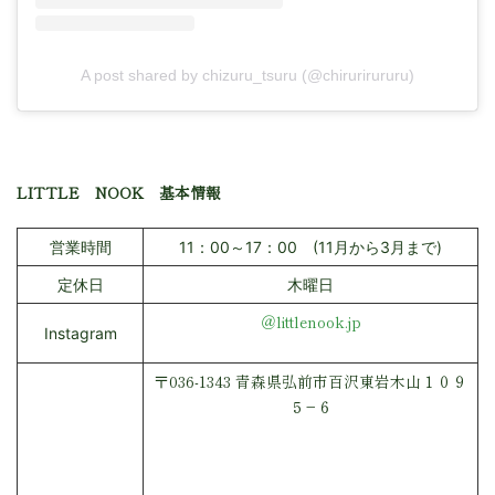
A post shared by chizuru_tsuru (@chirurirururu)
LITTLE NOOK 基本情報
営業時間
11：00～17：00 (11月から3月まで)
定休日
木曜日
＠littlenook.jp
Instagram
〒036-1343 青森県弘前市百沢東岩木山１０９
５−６