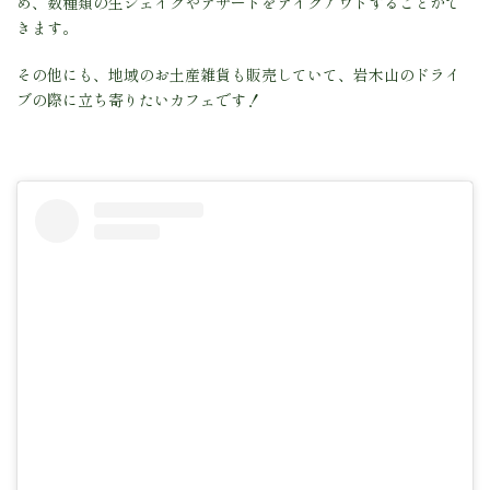
め、数種類の生シェイクやデザートをテイクアウトすることがで
きます。
その他にも、地域のお土産雑貨も販売していて、岩木山のドライ
ブの際に立ち寄りたいカフェです！