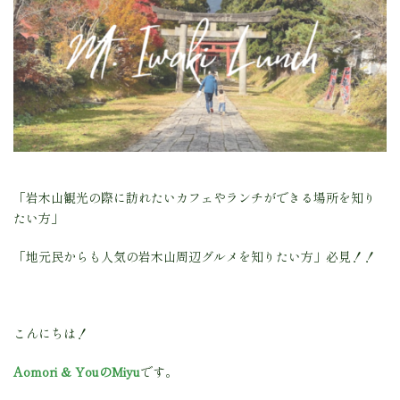
「岩木山観光の際に訪れたいカフェやランチができる場所を知り
たい方」
「地元民からも人気の岩木山周辺グルメを知りたい方」必見！！
こんにちは！
Aomori & YouのMiyu
です。