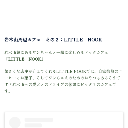
岩木山周辺カフェ その２：LITTLE NOOK
岩木山麓にあるワンちゃんと一緒に楽しめるドックカフェ
「LITTLE NOOK」
気さくな店主が迎えてくれるLITTLE NOOKでは、自家焙煎のコ
ーヒーとお菓子、そしてワンちゃんのためのおやつもあるそうで
す！岩木山への愛犬とのドライブの休憩にピッタリのカフェで
す。