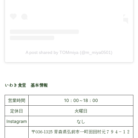
A post shared by TOMmiya (@m_miya0501)
いわき食堂 基本情報
営業時間
10：00～18：00
定休日
火曜日
Instagram
なし
〒036-1325 青森県弘前市一町田田村元７９４−１２