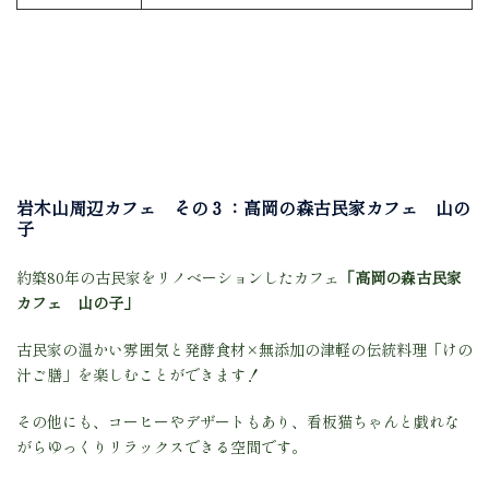
岩木山周辺カフェ その３：高岡の森古民家カフェ 山の
子
約築80年の古民家をリノベーションしたカフェ
「高岡の森古民家
カフェ 山の子」
古民家の温かい雰囲気と発酵食材×無添加の津軽の伝統料理「けの
汁ご膳」を楽しむことができます！
その他にも、コーヒーやデザートもあり、看板猫ちゃんと戯れな
がらゆっくりリラックスできる空間です。