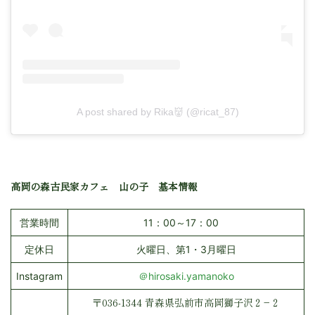
A post shared by Rika👹 (@ricat_87)
高岡の森古民家カフェ 山の子 基本情報
営業時間
11：00～17：00
定休日
火曜日、第1・3月曜日
Instagram
＠hirosaki.yamanoko
〒036-1344 青森県弘前市高岡獅子沢２−２