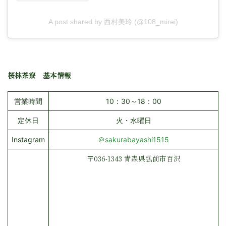
A post shared by 西村美玲 (@108_mirei)
桜林茶寮 基本情報
営業時間
10：30～18：00
定休日
火・水曜日
Instagram
＠sakurabayashi1515
〒036-1343 青森県弘前市百沢