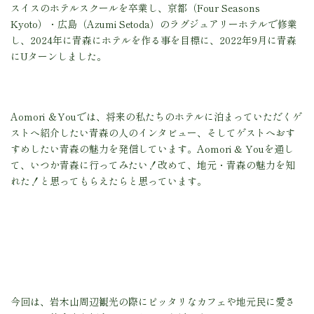
スイスのホテルスクールを卒業し、京都（Four Seasons
Kyoto）・広島（Azumi Setoda）のラグジュアリーホテルで修業
し、2024年に青森にホテルを作る事を目標に、2022年9月に青森
にUターンしました。
Aomori ＆Youでは、将来の私たちのホテルに泊まっていただくゲ
ストへ紹介したい青森の人のインタビュー、そしてゲストへおす
すめしたい青森の魅力を発信しています。Aomori & Youを通し
て、いつか青森に行ってみたい！改めて、地元・青森の魅力を知
れた！と思ってもらえたらと思っています。
今回は、岩木山周辺観光の際にピッタリなカフェや地元民に愛さ