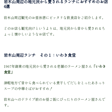
岩木山周辺の地元民から愛されるランチにおすすめのお店
4選
岩木山周辺観光のお昼休憩にピッタリな飲食店をご紹介します。
どのお店も観光向けというよりは、地元民から昔から愛されるち
ょっと懐かしいようなお店です。
岩木山周辺ランチ その１：いわき食堂
1967年創業の地元民から愛される老舗のラーメン屋さん
「いわき
食堂」
津軽地方で昔から食べられている煮干しでだしをとったあさっり
スープの中華そばがおすすめ！
岩木山へのドライブ前のお昼ご飯にぴったりのラーメン屋さんで
す。