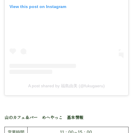
View this post on Instagram
A post shared by 福島由美 (@fukugaeru)
山のカフェ＆バー めへやっこ 基本情報
営業時間
11：00～15：00