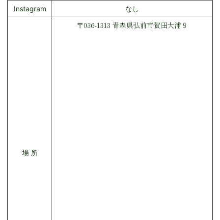
Instagram
なし
〒036-1313 青森県弘前市賀田大浦９
場 所