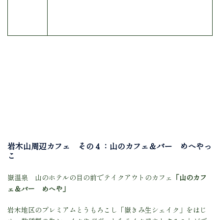
岩木山周辺カフェ その４：山のカフェ＆バー めへやっ
こ
嶽温泉 山のホテルの目の前でテイクアウトのカフェ
「山のカフ
ェ＆バー めへや」
岩木地区のプレミアムとうもろこし「嶽きみ生シェイク」をはじ