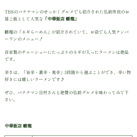
TBSのバナナマンのせっかくグルメでも紹介された弘前市民のお
昼ご飯として人気な
「中華飯店 幡龍」
幡龍の「ネギらーめん」が紹介されていて、お店でも人気ナンバ
ーワンのメニュー！
自家製のチャーシューにたっぷりのネギが入ったラーメンは絶品
です。
辛さは、「旨辛・激辛・鬼辛」3段階から選ぶことができ、辛い物
好きには嬉しいラーメンです♪
ぜひ、バナナマン日村さんも絶賛の弘前グルメを味わってみて下
さい。
中華飯店 幡龍