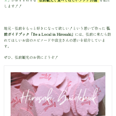
します！！
地元・弘前をもっと好きになって欲しい！という思いで作った
弘
前ガイドブック「Be a Local in Hirosaki」
には、弘前に来たら訪
れてほしいお店のエピソードや店主さんの思いを紹介していま
す。
ぜひ、弘前観光のお供にどうぞ！