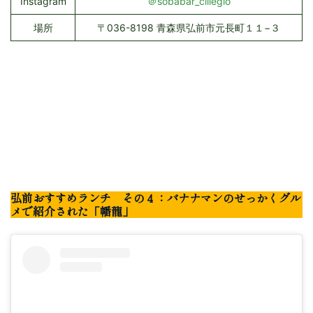
Instagram
＠sobabar_ciliegio
場所
〒036-8198 青森県弘前市元長町１１−３
弘前おすすめランチ その４：バナナマンのせっかくグル
メで紹介された「幡龍」