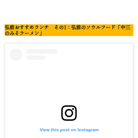
弘前おすすめランチ その1：弘前のソウルフード「中三
のみそラーメン」
View this post on Instagram