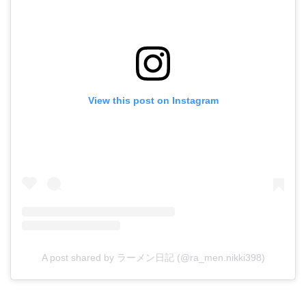
View this post on Instagram
A post shared by ラーメン日記 (@ra_men.nikki398)