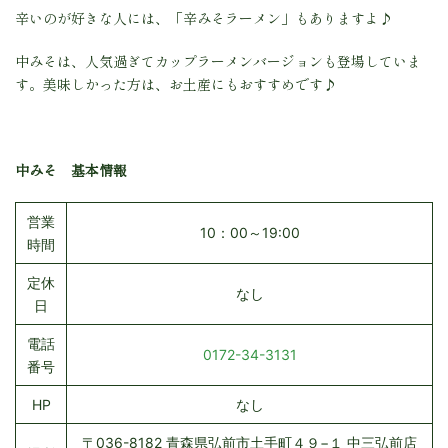
辛いのが好きな人には、「辛みそラーメン」もありますよ♪
中みそは、人気過ぎてカップラーメンバージョンも登場していま
す。美味しかった方は、お土産にもおすすめです♪
中みそ 基本情報
営業
10：00～19:00
時間
定休
なし
日
電話
0172-34-3131
番号
HP
なし
〒036-8182 青森県弘前市土手町４９−１ 中三弘前店