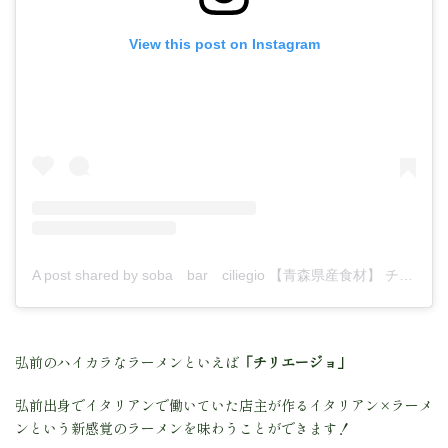
View this post on Instagram
A post shared by soba bar ciliegio 【青森県産食材】 チリエージョ 弘前 (@sobabar_ciliegio)
弘前のハイカラなラーメンといえば
「チリエージョ」
弘前出身でイタリアンで働いていた店主が作るイタリアン×ラーメ
ンという新感覚のラーメンを味わうことができます！