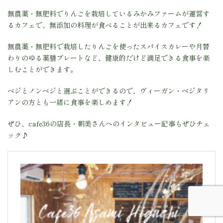
無農薬・無肥料でりんごを栽培しているみかみファームが運営す
るカフェで、無添加の料理が食べることが出来るカフェです！
無農薬・無肥料で栽培したりんごを使ったスパイスカレーや月替
わりのゆる薬膳プレートなど、健康的だけど満足できる食事を楽
しむことができます。
ベジとノンベジと選ぶことができるので、ヴィーガン・ベジタリ
アンの方とも一緒に食事を楽しめます！
ぜひ、cafe36の店長・朝美さんへのインタビュー記事もぜひチェ
ック♪