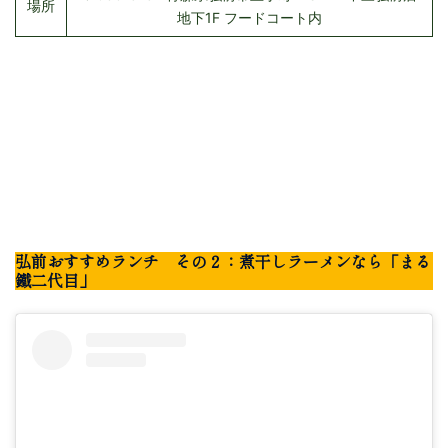
場所
地下1F フードコート内
弘前おすすめランチ その２：煮干しラーメンなら「まる
鐵二代目」