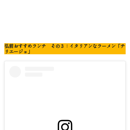
弘前おすすめランチ その３：イタリアンなラーメン「チ
リエージョ」