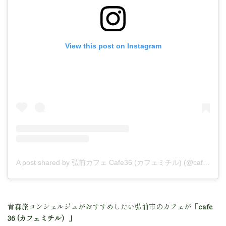
View this post on Instagram
A post shared by 弘前カフェ Cafe36 (カフェミチル) (@cafe_michiru)
青森旅コンシェルジュがおすすめしたい弘前市のカフェが
「cafe
36 (カフェミチル）」