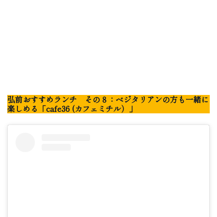
弘前おすすめランチ その８：ベジタリアンの方も一緒に
楽しめる「cafe36 (カフェミチル）」