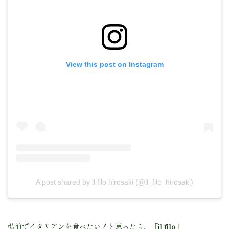
View this post on Instagram
A post shared by il filo hirosaki (@il_filo_hirosaki)
弘前でイタリアンを食べたい！と思ったら、
「il filo」