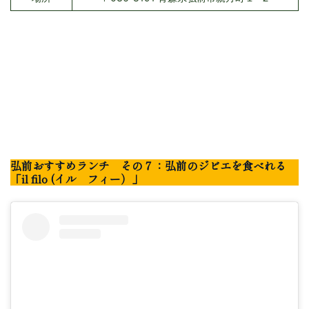
弘前おすすめランチ その７：弘前のジビエを食べれる
「il filo (イル フィー）」