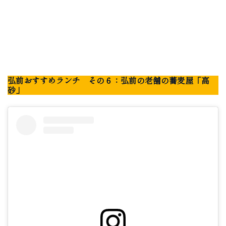
弘前おすすめランチ その６：弘前の老舗の蕎麦屋「高
砂」