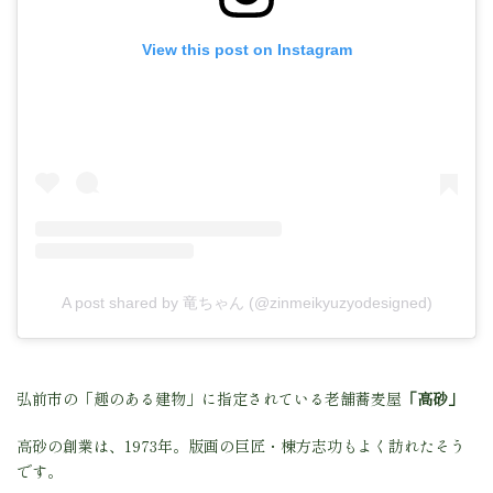
View this post on Instagram
A post shared by 竜ちゃん (@zinmeikyuzyodesigned)
弘前市の「趣のある建物」に指定されている老舗蕎麦屋
「高砂」
高砂の創業は、1973年。版画の巨匠・棟方志功もよく訪れたそう
です。