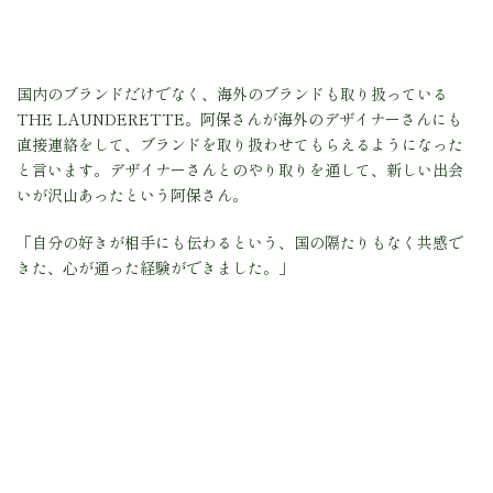
国内のブランドだけでなく、海外のブランドも取り扱っている
THE LAUNDERETTE。阿保さんが海外のデザイナーさんにも
直接連絡をして、ブランドを取り扱わせてもらえるようになった
と言います。デザイナーさんとのやり取りを通して、新しい出会
いが沢山あったという阿保さん。
「自分の好きが相手にも伝わるという、国の隔たりもなく共感で
きた、心が通った経験ができました。」