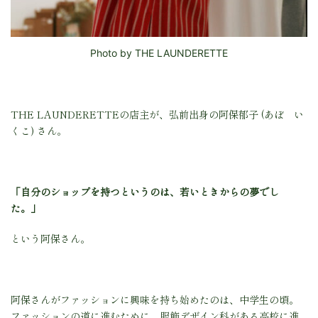
Photo by THE LAUNDERETTE
THE LAUNDERETTEの店主が、弘前出身の阿保郁子 (あぼ い
くこ) さん。
「自分のショップを持つというのは、若いときからの夢でし
た。」
という阿保さん。
阿保さんがファッションに興味を持ち始めたのは、中学生の頃。
ファッションの道に進むために、服飾デザイン科がある高校に進