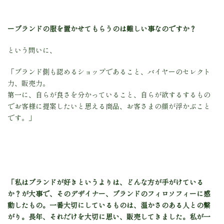
ーブランドの服を置かせてもらうのは難しい事なのですか？
という問いに、
「ブランド側も認めるショップであること、バイヤーのセレクト
力、販売力。
第一に、自らが良さを分かっていること、自らが欲するするもの
でお客様に提案したいと思える商品、お客さまの顔が浮かぶこと
です。」
「私はブランドが好きというよりは、どんな方が手がけている
か？が大事で、そのデザイナー、ブランドのフィロソフィーに感
動したもの。一番大切にしているものは、温かさのある人との繋
がり。長年、それだけを大切に思い、販売してきました。
私が一