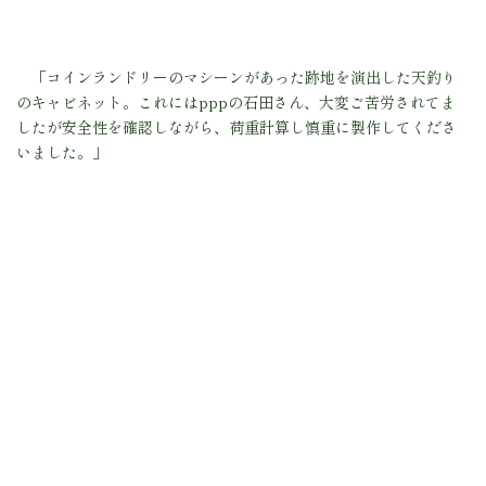
「コインランドリーのマシーンがあった跡地を演出した天釣り
のキャビネット。これにはpppの石田さん、大変ご苦労されてま
したが安全性を確認しながら、荷重計算し慎重に製作してくださ
いました。」