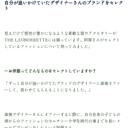
自分が追いかけていたデザイナーさんのブランドをセレク
ト
見るだけで感性が豊かになるような素敵な服やアクセサリーが
THE LAUNDERETTEには揃っています。阿保さんがセレクト
しているファッションについて伺ってみました。
ーお洋服ってどんなものをセレクトしていますか？
「ずっと自分が追いかけてたブランドのデザイナーに直接オファ
ーして、扱わせてもらえることになりました。」
直接デザイナーさんにオファーするに際に、自分自身の子どもの
頃からのファッションのカルチャーや学生時代の事までを長いメ
ールでプレゼンをしたという阿保さん。