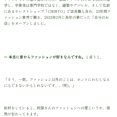
学し、卒業後は専門学校ではなく、縫製やアパレル、そして弘前
にあるセレクトショップ「CIENTO」で店長職も含め、23年間フ
ァッション業界で働き、2023年3月に長年の夢だった「自分のお
店」をオープンしました。
ー 本当に昔からファッションが好きなんですね。
と言うと、
「そう、一筋。ファッション以外のことは、ホントにわたしなん
にもできないかもしれないです、、(笑)。」
取材をしていると、阿保さんのファッションへの愛というか、情
熱が伝わってきます。