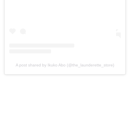
A post shared by Ikuko Abo (@the_launderette_store)