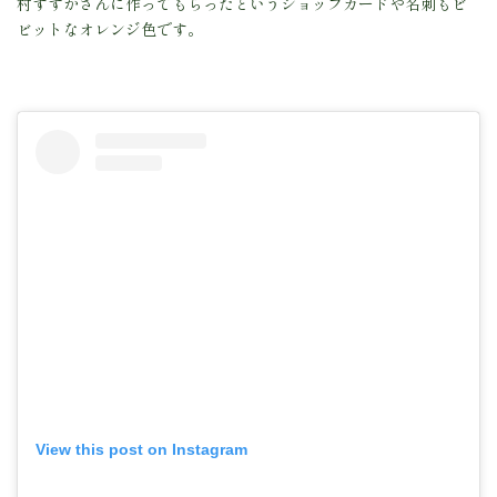
村すずかさんに作ってもらったというショップカードや名刺もビ
ビットなオレンジ色です。
View this post on Instagram