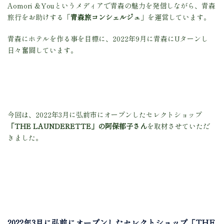
Aomori ＆Youというメディアで青森の魅力を発信しながら、青森
旅行をお助けする「
青森旅コンシェルジュ
」
を運営しています。
青森にホテルを作る事を目標に、2022年9月に青森にUターンし
日々奮闘しています。
今回は、2022年3月に弘前市にオープンしたセレクトショップ
「THE LAUNDERETTE」の阿保郁子さん
を取材させていただ
きました。
2022年3月に弘前にオープンしたセレクトショップ「THE