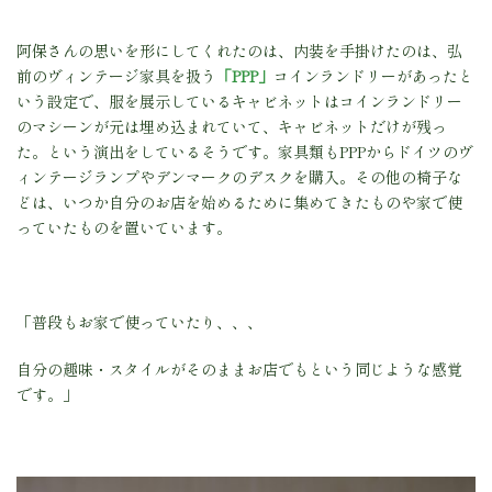
阿保さんの思いを形にしてくれたのは、内装を手掛けたのは、弘
前のヴィンテージ家具を扱う
「PPP」
コインランドリーがあったと
いう設定で、服を展示しているキャビネットはコインランドリー
のマシーンが元は埋め込まれていて、キャビネットだけが残っ
た。という演出をしているそうです。家具類もPPPからドイツのヴ
ィンテージランプやデンマークのデスクを購入。その他の椅子な
どは、いつか自分のお店を始めるために集めてきたものや家で使
っていたものを置いています。
「普段もお家で使っていたり、、、
自分の趣味・スタイルがそのままお店でもという同じような感覚
です。」