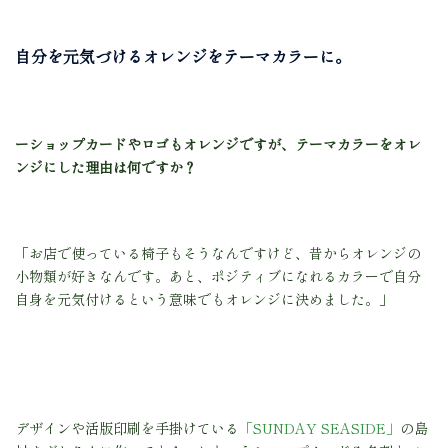
自分を元気づけるオレンジをテーマカラーに。
ーショップカードやロゴもオレンジですが、テーマカラーをオレ
ンジにした理由は何ですか？
「お店で使っている椅子もそうなんですけど、昔からオレンジの
小物類が好きなんです。あと、ポジティブになれるカラーで自分
自身を元気付けるという意味でもオレンジに決めました。」
デザインや活版印刷を手掛けている
「SUNDAY SEASIDE」
の島