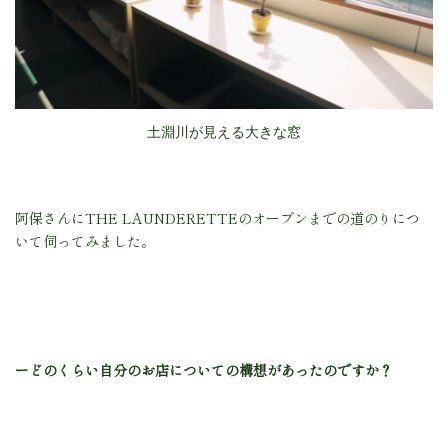
土淵川が見える大きな窓
阿保さんにTHE LAUNDERETTEのオープンまでの道のりにつ
いて伺ってみました。
ーどのくらい自分のお店についての構想があったのですか？