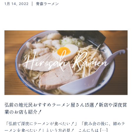
1月 14, 2022
青森ラーメン
弘前の地元民おすすめラーメン屋さん15選！新店や深夜営
業のお店も紹介！
「弘前で深夜にラーメンが食べたい！」 「飲み会の後に、締めラ
ーメンを食べたい！」という方必見！ こんにちは […]