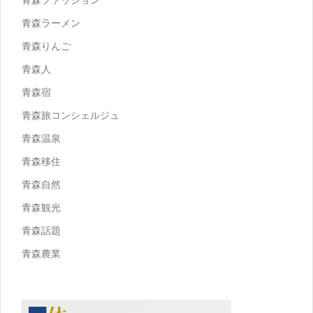
青森ラーメン
青森りんご
青森人
青森宿
青森旅コンシェルジュ
青森温泉
青森移住
青森自然
青森観光
青森話題
青森農業