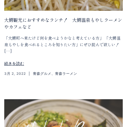
大鰐観光におすすめなランチ！ 大鰐温泉もやしラーメン
やカフェなど
「大鰐町へ来たけど何を食べようかなと考えている方」 「大鰐温
泉もやしを食べれるところを知りたい方」にぜひ読んで欲しい！
[…]
続きを読む
3月 2, 2022
青森グルメ
、
青森ラーメン