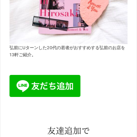
弘前にUターンした20代の若者がおすすめする弘前のお店を
13軒ご紹介。