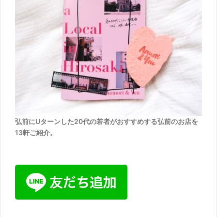
弘前にUターンした20代の若者がおすすめする弘前のお店を
13軒ご紹介。