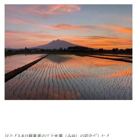
以上！A＆U創業者の三上未夢（みゆ）の紹介でした！