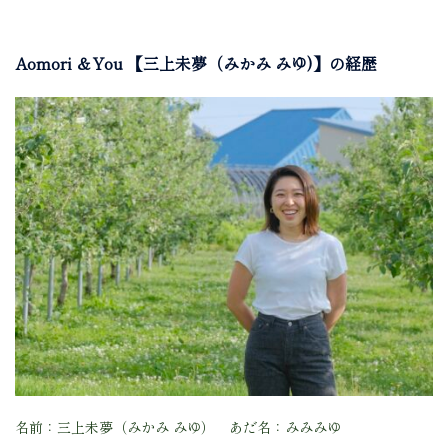
Aomori ＆You 【三上未夢（みかみ みゆ)】の経歴
名前：三上未夢（みかみ みゆ） あだ名：みみみゆ