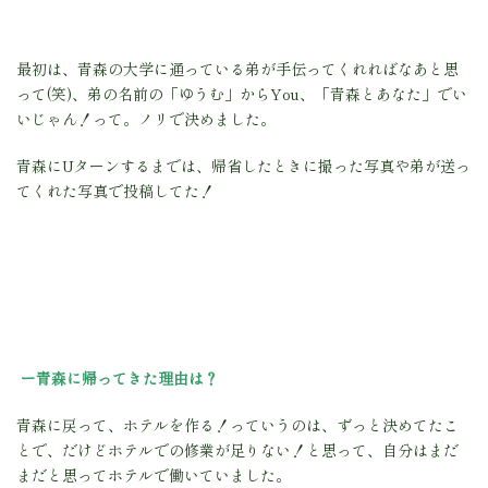
最初は、青森の大学に通っている弟が手伝ってくれればなあと思
って(笑)、弟の名前の「ゆうむ」からYou、「青森とあなた」でい
いじゃん！って。ノリで決めました。
青森にUターンするまでは、帰省したときに撮った写真や弟が送っ
てくれた写真で投稿してた！
ー青森に帰ってきた理由は？
青森に戻って、ホテルを作る！っていうのは、ずっと決めてたこ
とで、だけどホテルでの修業が足りない！と思って、自分はまだ
まだと思ってホテルで働いていました。