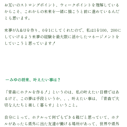
お互いのストロングポイント、ウィークポイントを理解している
からこそ、これからの未来を一緒に描こうと前に進めているんだ
とも思います。
未夢がA＆Uを作り、0を1にしてくれたので、私は1を100、200に
していけるよう未夢の経験を最大限に活かしたマネージメントを
していこうと思っています！
ーみゆの将来、叶えたい事は？
「青森にホテルを作る！」というのは、私の叶えたい目標ではあ
るけど、この夢は手段というか、、、叶えたい事は、「青森で大
切な人たちと楽しく暮らす」ということ。
自分にとって、ホテルって何でもできる箱だと思っていて、ホテ
ルがあったら県外に出た友達が働ける場所があって、世界や県外