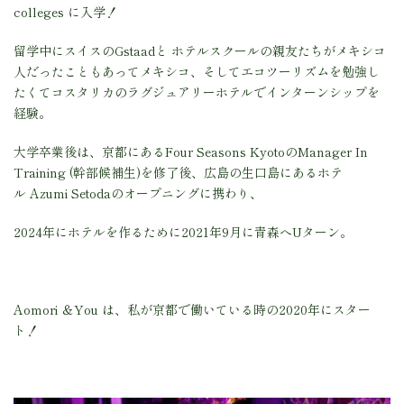
colleges に入学！
留学中にスイスのGstaadと ホテルスクールの親友たちがメキシコ
人だったこともあってメキシコ、そして
エコツーリズムを勉強し
たくてコスタリカのラグジュアリーホテルでインターンシップを
経験。
大学卒業後は、京都にあるFour Seasons KyotoのManager In
Training (幹部候補生)を修了後、広島の生口島にあるホテ
ル
Azumi Setodaのオープニングに携わり、
2024年にホテルを作るために2021年9月に青森へUターン。
Aomori ＆You は、私が京都で働いている時の2020年にスター
ト！