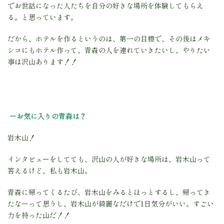
でお世話になった人たちを自分の好きな場所を体験してもらえ
る。と思っています。
だから、ホテルを作るというのは、第一の目標で、その後はメキ
シコにもホテル作って、青森の人を連れていきたいし、やりたい
事は沢山あります！！
ーお気に入りの青森は？
岩木山！
インタビューをしてても、沢山の人が好きな場所は、岩木山って
答えるけど、私も岩木山。
青森に帰ってくるたび、岩木山をみるとほっとするし、帰ってき
たなーって思うし、岩木山が綺麗なだけで1日気分がいい。すごい
力を持った山だ！！