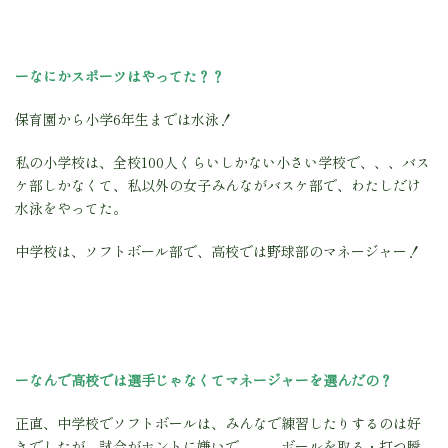
ーなにかスポーツはやってた？？
保育園から小学6年生までは水泳！
私の小学校は、全校100人くらいしかない小さい学校で、、、バス
ケ部しかなくて、私以外の女子みんながバスケ部で、わたしだけ
水泳をやってた。
中学校は、ソフトボール部で、高校では野球部のマネージャー！
ーなんで高校では選手じゃなくてマネージャーを選んだの？
正直、中学校でソフトボールは、みんなで練習したりするのは好
きでしたが、
試合がホントに嫌いで、、、
ボールを取る・打つ瞬