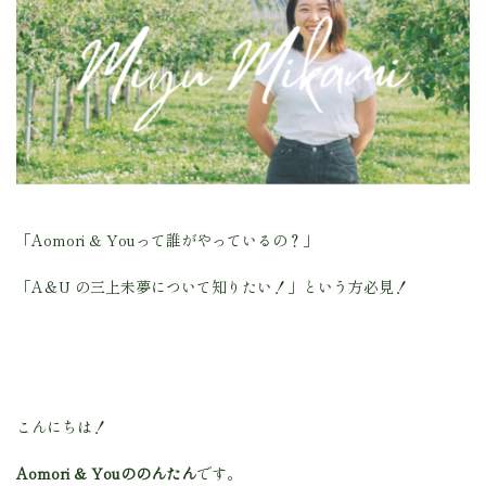
「Aomori & Youって誰がやっているの？」
「A＆U の三上未夢について知りたい！」という方必見！
こんにちは！
Aomori & Youののんたん
です。