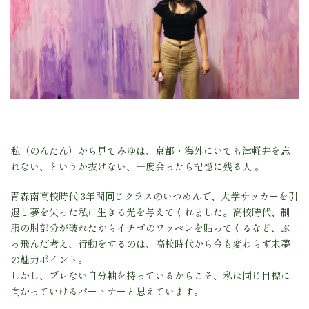
私（のんたん）から見てみゆは、京都・海外にいても津軽弁を忘
れない、というか抜けない、一度会ったら記憶に残る人 。
青森南高校時代 3年間同じクラスのいつめんで、大学サッカーを引
退し夢を失った私に生きる光を与えてくれました。高校時代、制
服の肘部分が破れたからイチゴのワッペンを貼ってくるなど、ぶ
っ飛んだ考え、行動をするのは、高校時代から今も変わらず未夢
の魅力ポイント。
しかし、ブレない自分軸を持っているからこそ、私は同じ目標に
向かっていけるパートナーと思えています。