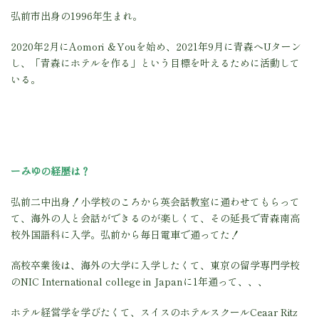
弘前市出身の1996年生まれ。
2020年2月にAomori ＆Youを始め、2021年9月に青森へUターン
し、「青森にホテルを作る」という目標を叶えるために活動して
いる。
ーみゆの経歴は？
弘前二中出身！小学校のころから
英会話教室に通わせてもらって
て、海外の人と会話ができるのが楽しくて、
その延長で青森南高
校外国語科に入学。弘前から毎日電車で通ってた！
高校卒業後は、海外の大学に入学したくて、東京の留学専門学校
のNIC International college in Japanに1年通って、、、
ホテル経営学を学びたくて、スイスのホテルスクールCeaar Ritz