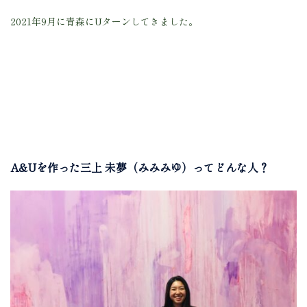
2021年9月に青森にUターンしてきました。
A&Uを作
った三上 未夢（みみみゆ）ってどんな人？