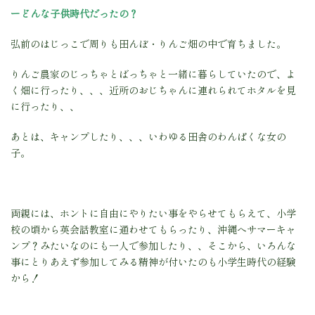
ーどんな子供時代だったの？
弘前のはじっこで周りも田んぼ・りんご畑の中で育ちました。
りんご農家のじっちゃとばっちゃと一緒に暮らしていたので、よ
く畑に行ったり、、、近所のおじちゃんに連れられてホタルを見
に行ったり、、
あとは、キャンプしたり、、、いわゆる田舎のわんぱくな女の
子。
両親には、ホントに自由にやりたい事をやらせてもらえて、
小学
校の頃から英会話教室に通わせてもらったり、
沖縄へサマーキャ
ンプ？みたいなのにも一人で参加したり、、
そこから、いろんな
事にとりあえず参加してみる精神が付いたのも小学生時代の経験
から！