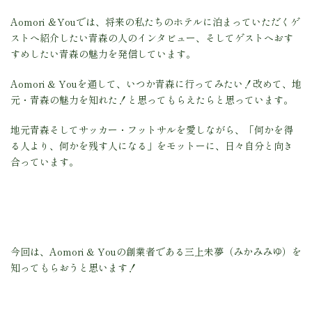
Aomori ＆Youでは、将来の私たちのホテルに泊まっていただくゲ
ストへ紹介したい青森の人のインタビュー、そしてゲストへおす
すめしたい青森の魅力を発信しています。
Aomori & Youを通して、いつか青森に行ってみたい！改めて、地
元・青森の魅力を知れた！と思ってもらえたらと思っています。
地元青森そしてサッカー・フットサルを愛しながら、「何かを得
る人より、何かを残す人になる」をモットーに、日々自分と向き
合っています。
今回は、Aomori & Youの創業者である三上未夢（みかみみゆ）を
知ってもらおうと思います！