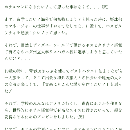
ホテルマンになりたい！って思った事はなくて、、、(笑)
まず、留学したい！海外で何勉強しよう？と思った時に、野球部
のマネージャーの仕事が「おもてなしの心」に近くて、ホスピタ
リティを勉強したい！って思った。
それで、漠然とディズニーワールドで働けるホスピタリティ経営
で有名なネバダ州立大学ラスベガス校に進学しようと思っていた
んだけど、、、
19歳の時に、青春18きっぷを使ってゲストハウスに泊まりながら
一人旅をして、そこで出会う海外の旅人との出会いや地元の人と
の交流が楽しくて、「青森にもこんな場所を作りたい！」と思っ
た！
それで、学校のみんなはアメリカ行くし、青森にホテルを作るな
ら、世界的にホテル経営学で有名なスイスに行きたいって、親を
説得させるためのプレゼンをしました。(笑)
なので、ホテルの世界に入ったのは、ホテルマンになりたい！か