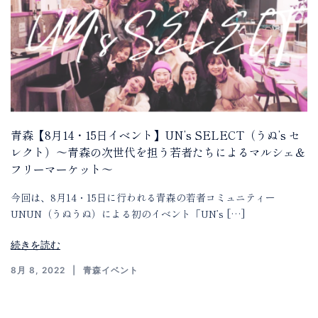
青森【8月14・15日イベント】UN’s SELECT（うぬ’s セ
レクト）～青森の次世代を担う若者たちによるマルシェ＆
フリーマーケット～
今回は、8月14・15日に行われる青森の若者コミュニティー
UNUN（うぬうぬ）による初のイベント「UN’s […]
続きを読む
8月 8, 2022
青森イベント