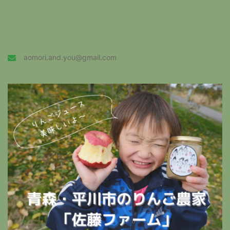
aomori.and.you@gmail.com