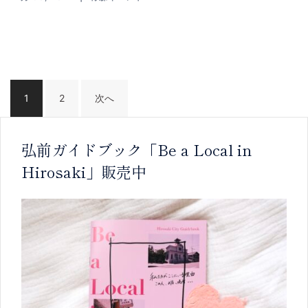
投
稿
1
2
次へ
の
ペ
ー
弘前ガイドブック「Be a Local in
ジ
送
Hirosaki」販売中
り