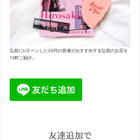
弘前にUターンした20代の若者がおすすめする弘前のお店を
13軒ご紹介。