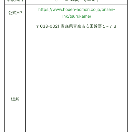
https://www.houen-aomori.co.jp/onsen-
公式HP
link/tsurukame/
〒038-0021 青森県青森市安田近野１−７３
場所