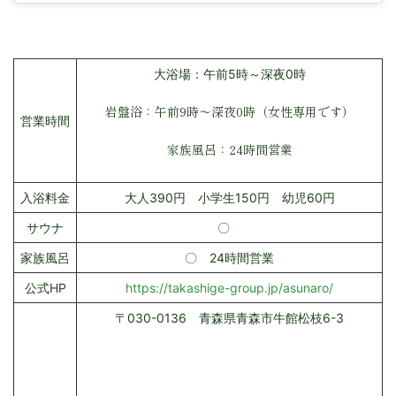
大浴場：午前5時～深夜0時
岩盤浴：午前9時～深夜0時（女性専用です）
営業時間
家族風呂：24時間営業
入浴料金
大人390円 小学生150円 幼児60円
サウナ
〇
家族風呂
〇 24時間営業
公式HP
https://takashige-group.jp/asunaro/
〒030-0136 青森県青森市牛館松枝6-3