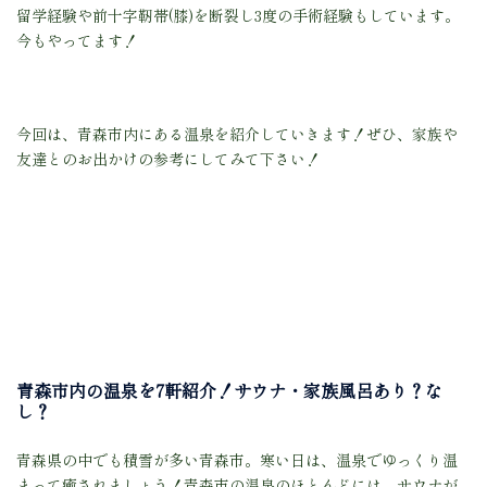
留学経験や前十字靭帯(膝)を断裂し3度の手術経験もしています。
今もやってます！
今回は、青森市内にある温泉を紹介していきます！ぜひ、家族や
友達とのお出かけの参考にしてみて下さい！
青森市内の温泉を7軒紹介！サウナ・家族風呂あり？な
し？
青森県の中でも積雪が多い青森市。寒い日は、温泉でゆっくり温
まって癒されましょう！青森市の温泉のほとんどには、サウナが