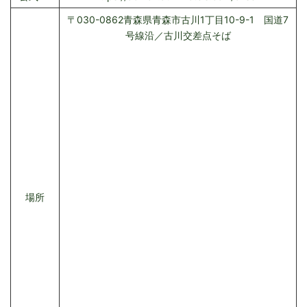
〒030-0862青森県青森市古川1丁目10-9-1 国道7
号線沿／古川交差点そば
場所