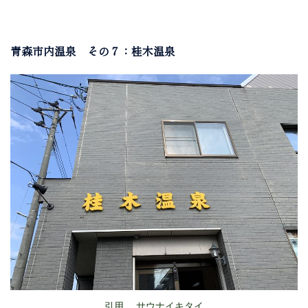
青森市内温泉 その７：桂木温泉
引用 サウナイキタイ