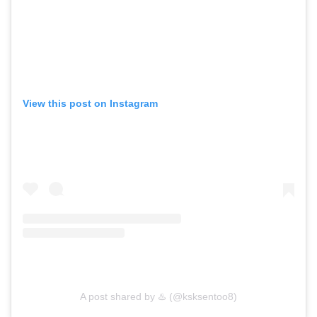
View this post on Instagram
A post shared by ♨️ (@ksksentoo8)