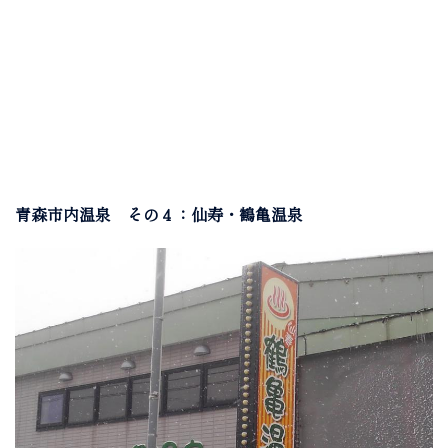
青森市内温泉 その４：仙寿・鶴亀温泉