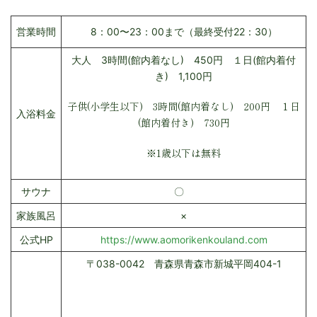
営業時間
8：00〜23：00まで（最終受付22：30）
大人 3時間(館内着なし) 450円 １日(館内着付
き) 1,100円
子供(小学生以下) 3時間(館内着なし) 200円 １日
入浴料金
(館内着付き) 730円
※1歳以下は無料
サウナ
〇
家族風呂
×
公式HP
https://www.aomorikenkouland.com
〒038-0042 青森県青森市新城平岡404-1