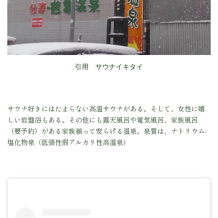
引用 サウナイキタイ
サウナ好きにはたまらない高温サウナがある。そして、女性に嬉
しい岩盤浴もある。
その他にも露天風呂や電気風呂、家族風呂
（要予約）がある家族揃って安らげる温泉。
泉質は、
ナトリウム-
塩化物泉（低張性弱アルカリ性高温泉）