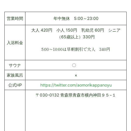
営業時間
年中無休 5:00～23:00
大人 420円 小人 150円 乳幼児 60円 シニア
（65歳以上）330円
入浴料金
5:00～10:00は早朝割引で大人 340円
サウナ
〇
家族風呂
×
公式HP
https://twitter.com/aomorikappanoyu
〒030-0132 青森県青森市横内神田９５−１