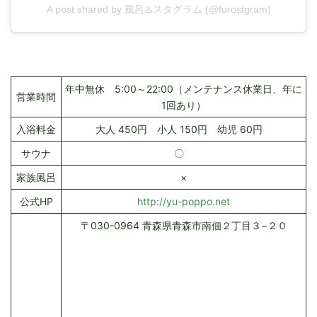
A post shared by 風呂♨️スタグラム (@furostgram)
年中無休 5:00～22:00（メンテナンス休業日、年に
営業時間
1回あり）
入浴料金
大人 450円 小人 150円 幼児 60円
サウナ
〇
家族風呂
×
公式HP
http://yu-poppo.net
〒030-0964 青森県青森市南佃２丁目３−２０