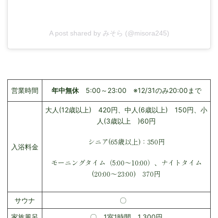
A post shared by みそら (@misora245)
営業時間
年中無休
5:00～23:00 ※12/31のみ20:00まで
大人(12歳以上) 420円、中人(6歳以上) 150円、小
人(3歳以上 )60円
シニア(65歳以上)：350円
入浴料金
モーニングタイム（5:00～10:00）、ナイトタイム
(20:00～23:00) 370円
サウナ
〇
家族風呂
〇
1室1時間 1,300円