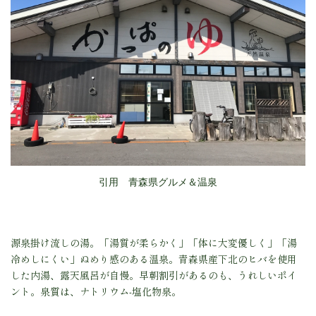
引用 青森県グルメ＆温泉
源泉掛け流しの湯。
「湯質が柔らかく」「体に大変優しく」「湯
冷めしにくい」ぬめり感のある温泉。青森県産下北のヒバを使用
した内湯、露天風呂が自慢。早朝割引があるのも、うれしいポイ
ント。
泉質は、
ナトリウム-塩化物泉。