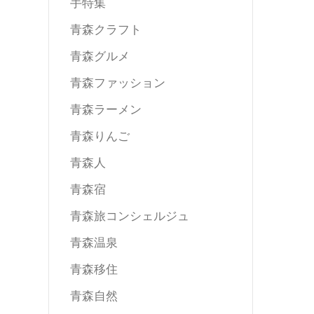
手特集
青森クラフト
青森グルメ
青森ファッション
青森ラーメン
青森りんご
青森人
青森宿
青森旅コンシェルジュ
青森温泉
青森移住
青森自然