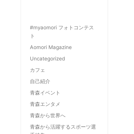
#myaomori フォトコンテス
ト
Aomori Magazine
Uncategorized
カフェ
自己紹介
青森イベント
青森エンタメ
青森から世界へ
青森から活躍するスポーツ選