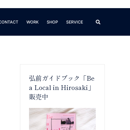
CONTACT
WORK
SHOP
SERVICE
弘前ガイドブック「Be
a Local in Hirosaki」
販売中