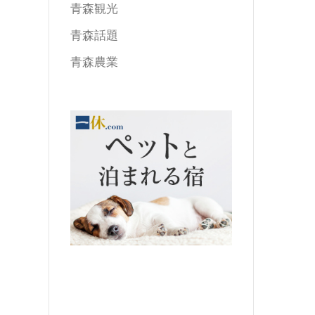
青森観光
青森話題
青森農業