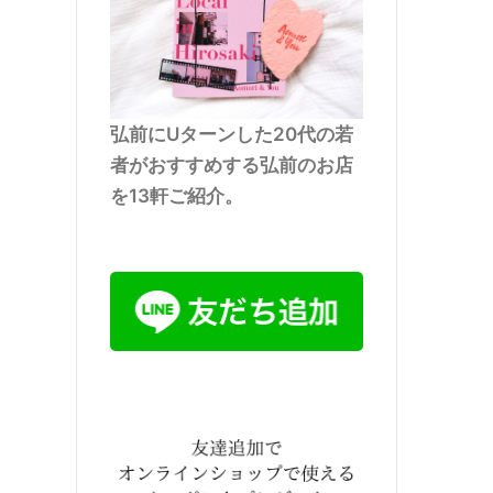
弘前にUターンした20代の若
者がおすすめする弘前のお店
を13軒ご紹介。