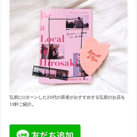
弘前にUターンした20代の若者がおすすめする弘前のお店を
13軒ご紹介。