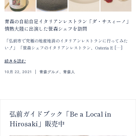
青森の自給自足イタリアンレストラン「ダ・サスィーノ」
情熱大陸に出演した笹森シェフを訪問
「弘前市で究極の地産地消のイタリアンレストランに行ってみた
い！」 「笹森シェフのイタリアンレストラン、Osteria E […]
続きを読む
10月 22, 2021
青森グルメ
、
青森人
弘前ガイドブック「Be a Local in
Hirosaki」販売中