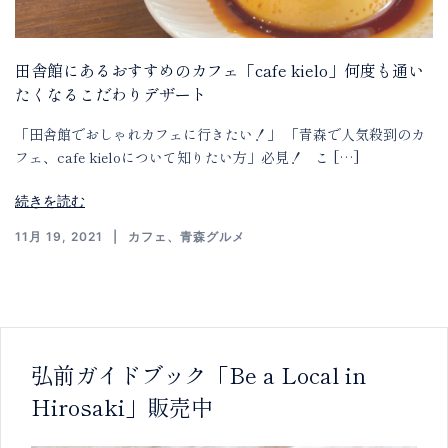
田舎館にあるおすすめのカフェ「cafe kielo」何度も通い
たくなるこだわりデザート
「田舎館でおしゃれカフェに行きたい！」 「青森で人気殺到のカ
フェ、cafe kieloについて知りたい方」必見！ こ […]
続きを読む
11月 19, 2021
カフェ
、
青森グルメ
弘前ガイドブック「Be a Local in
Hirosaki」販売中