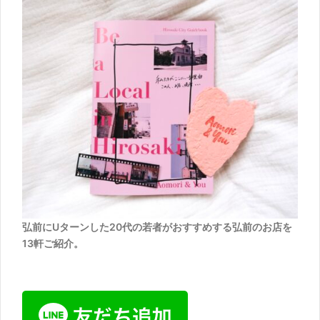
弘前にUターンした20代の若者がおすすめする弘前のお店を
13軒ご紹介。