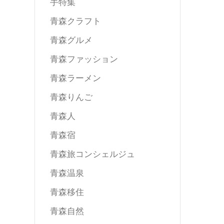
手特集
青森クラフト
青森グルメ
青森ファッション
青森ラーメン
青森りんご
青森人
青森宿
青森旅コンシェルジュ
青森温泉
青森移住
青森自然