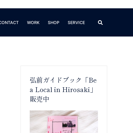
CONTACT
WORK
SHOP
SERVICE
弘前ガイドブック「Be
a Local in Hirosaki」
販売中