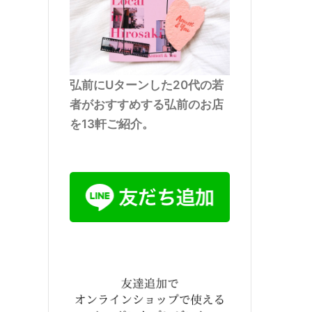
弘前にUターンした20代の若
者がおすすめする弘前のお店
を13軒ご紹介。