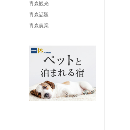
青森観光
青森話題
青森農業