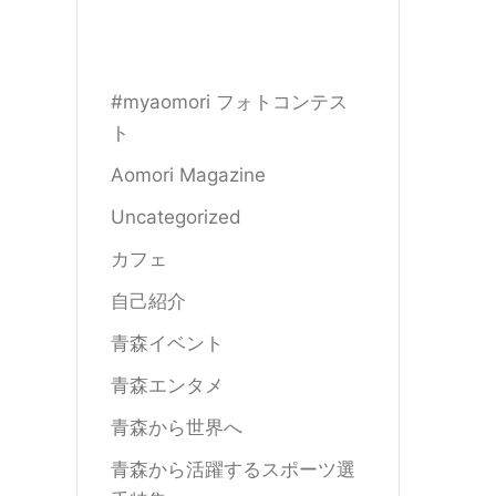
#myaomori フォトコンテス
ト
Aomori Magazine
Uncategorized
カフェ
自己紹介
青森イベント
青森エンタメ
青森から世界へ
青森から活躍するスポーツ選