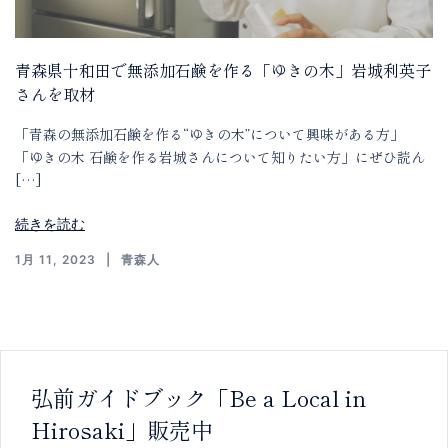
青森県十和田で無添加石鹸を作る「ゆきの木」岩城利英子
さんを取材
「青森の無添加石鹸を作る“ゆきの木”について興味がある方」
「ゆきの木 石鹸を作る岩城さんについて知りたい方」にぜひ読ん
[…]
続きを読む
1月 11, 2023
青森人
弘前ガイドブック「Be a Local in
Hirosaki」販売中