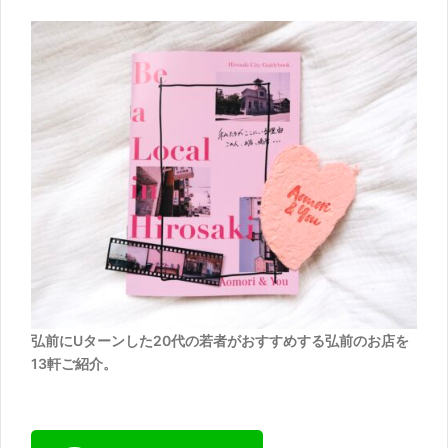
弘前にUターンした20代の若者がおすすめする弘前のお店を
13軒ご紹介。