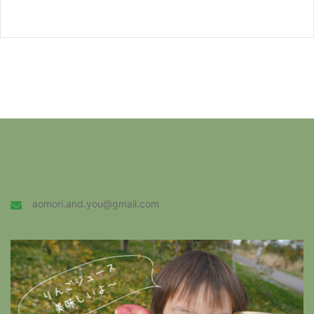
aomori.and.you@gmail.com