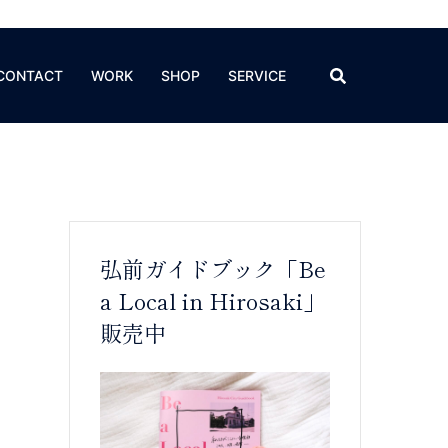
CONTACT
WORK
SHOP
SERVICE
弘前ガイドブック「Be
a Local in Hirosaki」
販売中