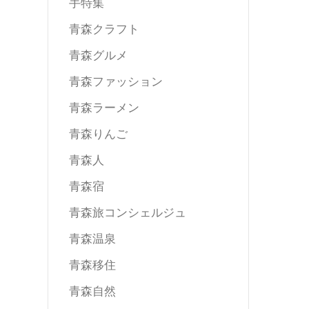
手特集
青森クラフト
青森グルメ
青森ファッション
青森ラーメン
青森りんご
青森人
青森宿
青森旅コンシェルジュ
青森温泉
青森移住
青森自然