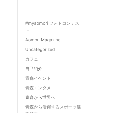
#myaomori フォトコンテス
ト
Aomori Magazine
Uncategorized
カフェ
自己紹介
青森イベント
青森エンタメ
青森から世界へ
青森から活躍するスポーツ選