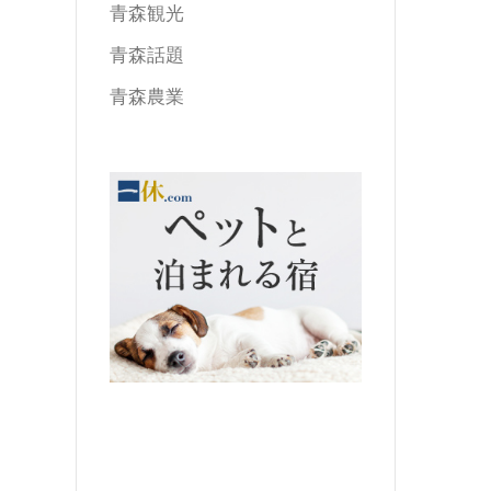
青森観光
青森話題
青森農業