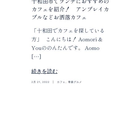
十和田市でランチにおすすめの
カフェを紹介！ アンブレイカ
ブルなどお洒落カフェ
「十和田でカフェを探している
方」 こんにちは！ Aomori &
Youののんたんです。 Aomo
[…]
続きを読む
2月 21, 2022
カフェ
、
青森グルメ