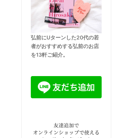
弘前にUターンした20代の若
者がおすすめする弘前のお店
を13軒ご紹介。