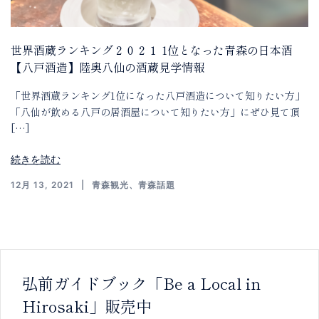
世界酒蔵ランキング２０２１ 1位となった青森の日本酒
【八戸酒造】陸奥八仙の酒蔵見学情報
「世界酒蔵ランキング1位になった八戸酒造について知りたい方」
「八仙が飲める八戸の居酒屋について知りたい方」にぜひ見て頂
[…]
続きを読む
12月 13, 2021
青森観光
、
青森話題
弘前ガイドブック「Be a Local in
Hirosaki」販売中