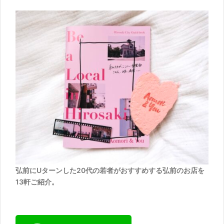
弘前にUターンした20代の若者がおすすめする弘前のお店を
13軒ご紹介。