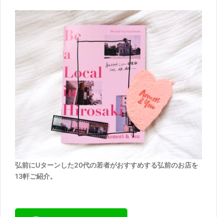
弘前にUターンした20代の若者がおすすめする弘前のお店を
13軒ご紹介。