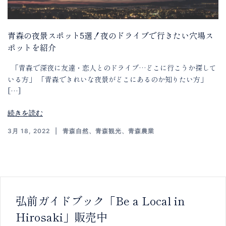
青森の夜景スポット5選！夜のドライブで行きたい穴場ス
ポットを紹介
「青森で深夜に友達・恋人とのドライブ…どこに行こうか探して
いる方」 「青森できれいな夜景がどこにあるのか知りたい方」
[…]
続きを読む
3月 18, 2022
青森自然
、
青森観光
、
青森農業
弘前ガイドブック「Be a Local in
Hirosaki」販売中