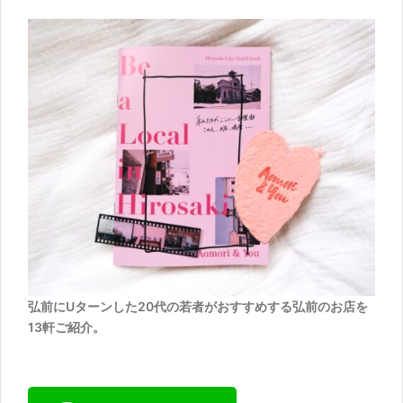
弘前にUターンした20代の若者がおすすめする弘前のお店を
13軒ご紹介。