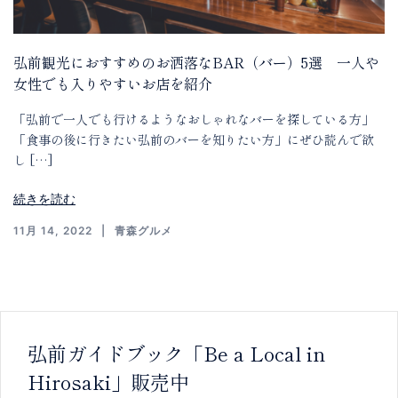
弘前観光におすすめのお洒落なBAR（バー）5選 一人や
女性でも入りやすいお店を紹介
「弘前で一人でも行けるようなおしゃれなバーを探している方」
「食事の後に行きたい弘前のバーを知りたい方」にぜひ読んで欲
し […]
続きを読む
11月 14, 2022
青森グルメ
弘前ガイドブック「Be a Local in
Hirosaki」販売中