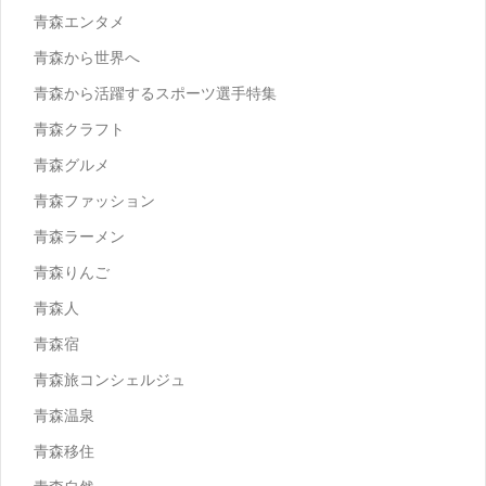
青森エンタメ
青森から世界へ
青森から活躍するスポーツ選手特集
青森クラフト
青森グルメ
青森ファッション
青森ラーメン
青森りんご
青森人
青森宿
青森旅コンシェルジュ
青森温泉
青森移住